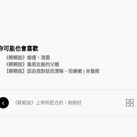
你可能也會喜歡
《輕輕說》婚禮，清晨
《輕輕說》像朋友般的父親
【輕輕說】因自我對話而清晰、而療癒 | 肖像照
《輕輕說》上帝所配合的，剛剛好