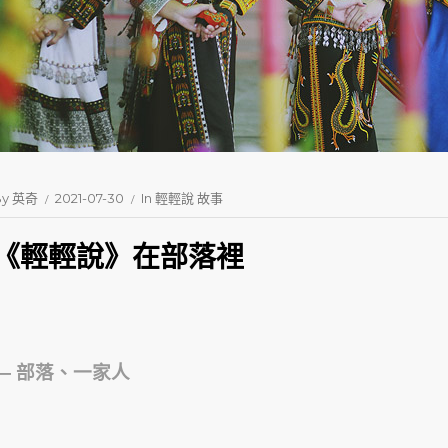
By
英奇
2021-07-30
In
輕輕說 故事
《輕輕說》在部落裡
— 部落、一家人