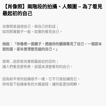
【肖像照】兩階段的拍攝、人類圖 – 為了看見
最起初的自己
肖像照是凝視自己、與自己的對話；
如同照著鏡子一般，如實的看見自己。
她說：「你像是一面鏡子，透過你的鏡頭看見了自己，一個原本
就知道，卻未曾清楚見過的自己。」
是啊…這即是肖像照最起初的目的；
讓人們看見那熟悉，卻還未清楚看到的自己。
因為和平常的拍攝很不一樣，它不只是拍攝而已，
特地寫下拍攝會有的大概過程，讓你能更加明瞭。