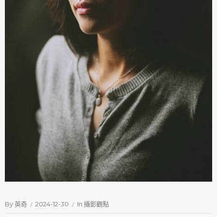
By
英奇
2024-12-30
In
攝影觀點