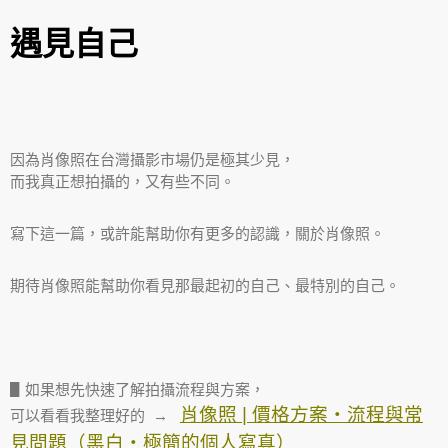
遇見自己
因為肖像照在台灣攝影市場仍是極其少見，
而我真正想拍攝的，又有些不同。
寫下這一篇，或許能幫助你有更多的認識，關於肖像照。
期待肖像照能幫助你看見那最起初的自己、最特別的自己。
▋如果想先快速了解拍攝流程與方案，
肖像照 | 價格方案・流程與常
可以看看我整理好的 →
見問題（黑白・極簡的個人寫真）