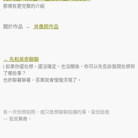
那裡有更完整的介紹
關於作品
→
肖像照作品
→ 先和英奇聊聊
| 如果你還在想、還沒確定，也沒關係，你可以先告訴我現在想到
了哪些事？
也許聊著聊著，答案就會慢慢浮現了。
有一天你想拍照，或只是想聊聊拍攝的事，寫信給我
— 我是
英奇
。