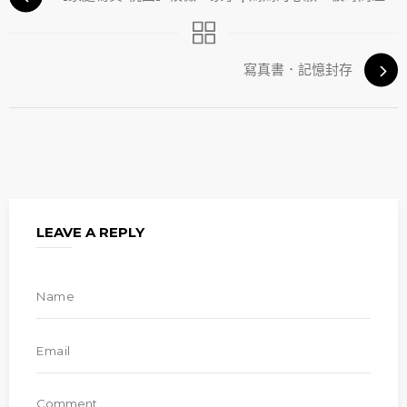
寫真書．記憶封存
LEAVE A REPLY