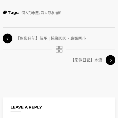
Tags:
,
個人形象照
職人形象攝影
【影像日記】傳承 | 遠鄉閃閃 - 鼻頭國小
【影像日記】水流
LEAVE A REPLY