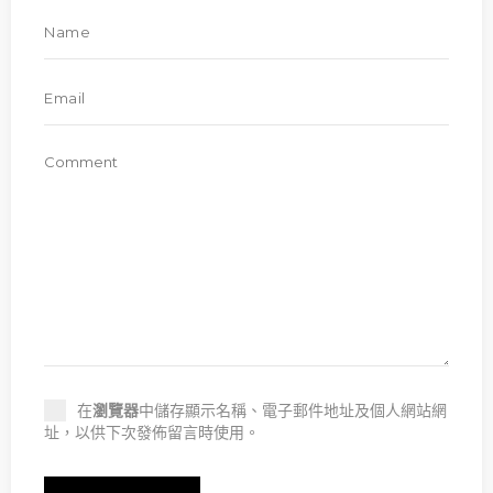
在
瀏覽器
中儲存顯示名稱、電子郵件地址及個人網站網
址，以供下次發佈留言時使用。