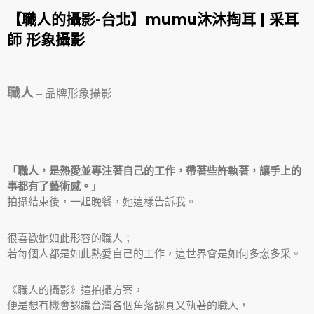
【職人的攝影-台北】mumu沐沐掏耳 | 采耳
師 形象攝影
職人
– 品牌形象攝影
「職人，是熱愛並專注著自己的工作，帶著些許執著，讓手上的
事都有了藝術感。」
拍攝結束後，一起晚餐，她這樣告訴我。
很喜歡她如此形容的職人；
若每個人都是如此熱愛自己的工作，這世界會是如何多恣多采。
《職人的攝影》這拍攝方案，
便是想有機會認識台灣各個角落認真又執著的職人，