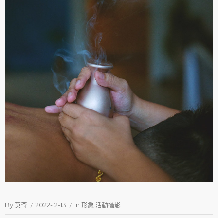
By
英奇
2022-12-13
In
形象.活動攝影