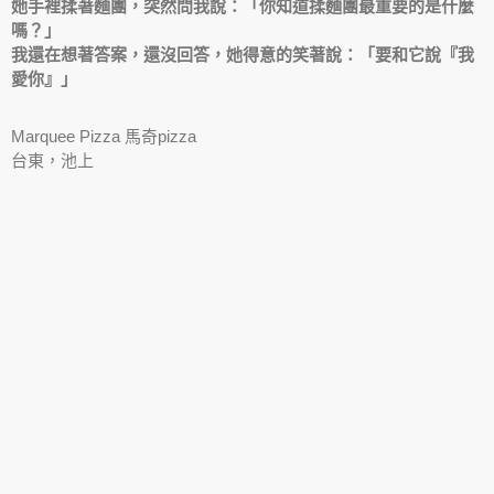
她手裡揉著麵團，突然問我說：「你知道揉麵團最重要的是什麼
嗎？」
我還在想著答案，還沒回答，她得意的笑著說：「要和它說『我
愛你』」
Marquee Pizza 馬奇pizza
台東，池上