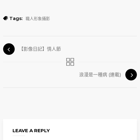
Tags:
職人形象攝影
【影像日記】情人節
浪漫是一種病 (連載)
LEAVE A REPLY