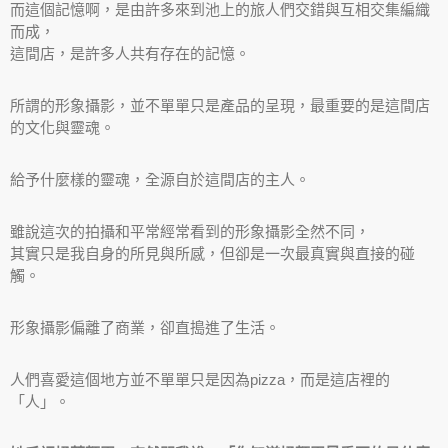
而這個記憶啊，是由許多來到池上的旅人們交錯與互相交集編織
而成，
這間店，是許多人共有存在的記憶。
所謂的形象攝影，並不單單只是產品的呈現，最重要的是這間店
的文化與靈魂。
給予什麼樣的靈魂，全源自於這間店的主人。
雖說這次的拍攝和平常經常看到的形象攝影全然不同，
其實只是我自身的所見與所感，但卻是一次最真實與直接的碰
觸。
形象攝影偏離了商業，卻直搗進了生活。
人們喜愛這個地方並不單單只是因為pizza，而是這店裡的
「人」。