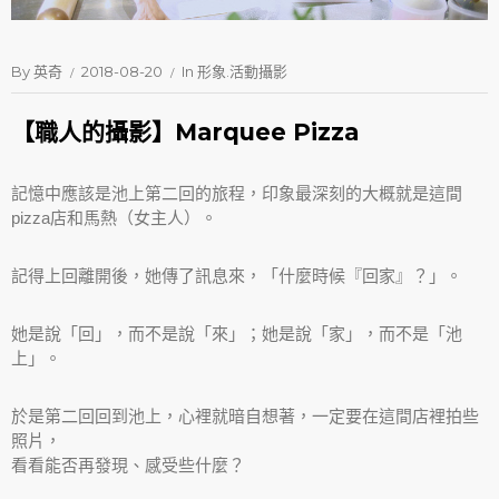
By
英奇
2018-08-20
In
形象.活動攝影
【職人的攝影】Marquee Pizza
記憶中應該是池上第二回的旅程，印象最深刻的大概就是這間
pizza店和馬熱（女主人）。
記得上回離開後，她傳了訊息來，「什麼時候『回家』？」。
她是說「回」，而不是說「來」；她是說「家」，而不是「池
上」。
於是第二回回到池上，心裡就暗自想著，一定要在這間店裡拍些
照片，
看看能否再發現、感受些什麼？