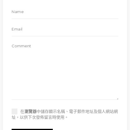
在
瀏覽器
中儲存顯示名稱、電子郵件地址及個人網站網
址，以供下次發佈留言時使用。