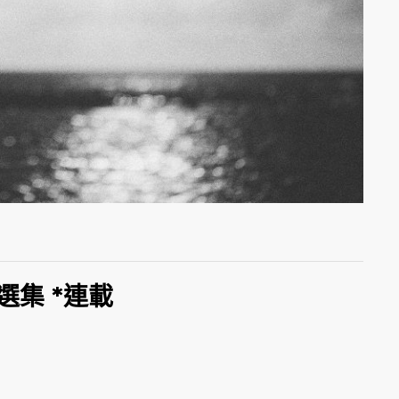
選集 *連載