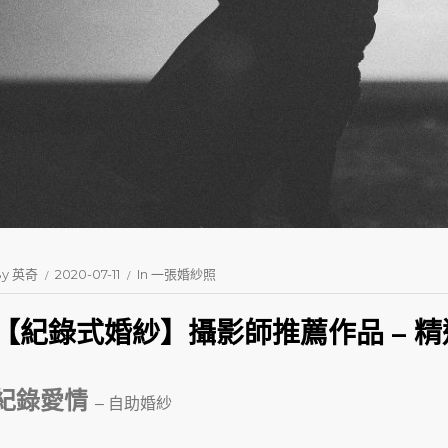
By
英奇
2020-07-11
In
一張婚紗照
【紀錄式婚紗】攝影師推薦作品 – 精
紀錄愛情
– 自助婚紗