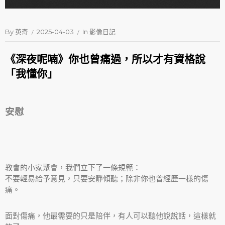
By
英奇
2025-04-03
In
影像日記
《深夜呢喃》你也曾痛過，所以才有資格說
「我懂你」
安慰
教會的小家聚會，我們立下了一條規範：
不要輕易給予意見，只要安靜傾聽；除非你也曾經歷一樣的傷
痛。
面對傷痛，他最需要的只是陪伴，有人可以聽他說說話，這樣就