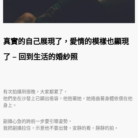
真實的自己展現了，愛情的模樣也顯現
了 – 回到生活的婚紗照
有次拍攝到很晚，大家都累了，
他們坐在沙發上已顯出倦容，他抱著她，她捲曲著身體依偎在他
身上。
副攝心急的跨前一步要引導姿勢，
我把副攝拉住，示意他不要出聲，安靜的看，靜靜的拍。