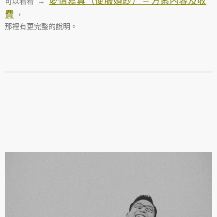
愛情寫真（便服婚紗） – 方案內容及收
可以看看 →
費
，
那裡有更完整的說明。