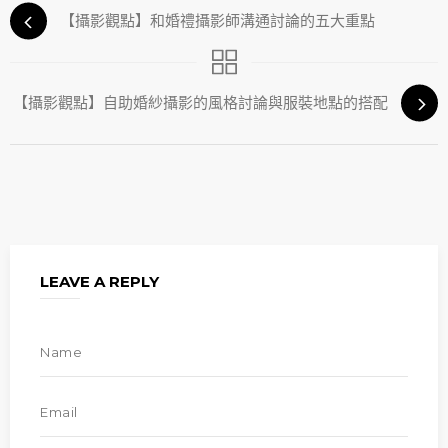
【攝影觀點】和婚禮攝影師溝通討論的五大重點
【攝影觀點】自助婚紗攝影的風格討論與服裝地點的搭配
LEAVE A REPLY