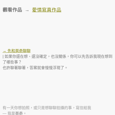
觀看作品 →
愛情寫真作品
→ 先和英奇聊聊
| 如果你還在想、還沒確定，也沒關係，你可以先告訴我現在想到
了哪些事？
也許聊著聊著，答案就會慢慢浮現了。
有一天你想拍照，或只是想聊聊拍攝的事，寫信給我
— 我是
英奇
。