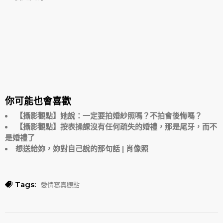
你可能也會喜歡
【攝影觀點】她說：一定要拍婚紗照嗎？不拍會後悔嗎？
【攝影觀點】按表操課沒有任何疏失的婚禮，那是尾牙，而不
是婚禮了
想送給妳，妳對自己說的那句話 | 肖像照
Tags:
愛情寫真觀點