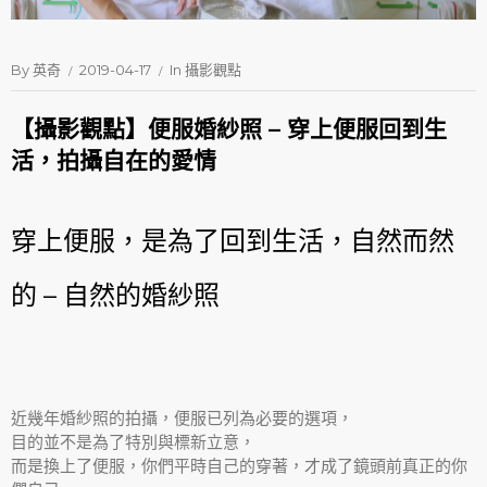
By
英奇
2019-04-17
In
攝影觀點
【攝影觀點】便服婚紗照 – 穿上便服回到生
活，拍攝自在的愛情
穿上便服，是為了回到生活，自然而然
的 – 自然的婚紗照
近幾年婚紗照的拍攝，便服已列為必要的選項，
目的並不是為了特別與標新立意，
而是換上了便服，你們平時自己的穿著，才成了鏡頭前真正的你