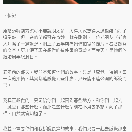
．後記
原想這特別方案就不要說明太多，免得大家想得太過複雜而打了
退堂鼓。但上帝的帶領實在奇妙，就在剛剛，一位老朋友（老客
人）寫了一篇近況，附上了五年前為她們拍攝的照片。看著她寫
的文字，更加深了現在想做的這件事的意義。而今天，是他們的
結婚周年紀念日。
五年前的那天，我並不知道他們的故事，只是「感覺」得到。每
一次的拍攝，其實都能感覺到些什麼，只是能不能公開的訴說而
已。
我真正想做的，只是陪你們一起回到那些地方，和你們一起去
「感受」那些什麼。而那是些什麼？現在不用去多想，到了那
裡，自然就會知道了。
我並不需要你們和我訴說長篇的故事，我們只要一起去感覺那當