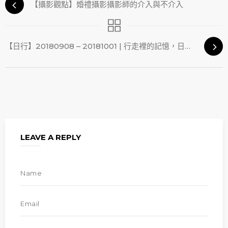
【攝影觀點】婚禮攝影攝影師的介入與不介入
【日行】20180908 – 20181001 | 行走裡的記憶，日復一日
LEAVE A REPLY