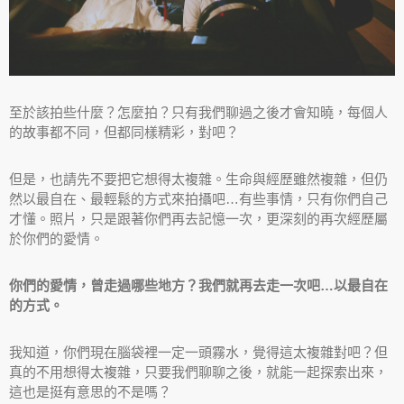
至於該拍些什麼？怎麼拍？只有我們聊過之後才會知曉，每個人
的故事都不同，但都同樣精彩，對吧？
但是，也請先不要把它想得太複雜。生命與經歷雖然複雜，但仍
然以最自在、最輕鬆的方式來拍攝吧…有些事情，只有你們自己
才懂。照片，只是跟著你們再去記憶一次，更深刻的再次經歷屬
於你們的愛情。
你們的愛情，曾走過哪些地方？我們就再去走一次吧…以最自在
的方式。
我知道，你們現在腦袋裡一定一頭霧水，覺得這太複雜對吧？但
真的不用想得太複雜，只要我們聊聊之後，就能一起探索出來，
這也是挺有意思的不是嗎？