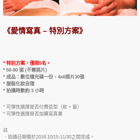
《愛情寫真 – 特別方案》
* 特別方案，僅限5名。
* 50-80 張 (不需挑片)
* 成品：數位檔光碟一份、4
x6照片30張
* 服裝化妝自理
* 拍攝時數約 3 小時
* 可彈性選擇是否付費造型（妝 + 髮）
* 可彈性選擇是否加購寫真書
註
．拍攝日期需於2018.10/15-11/30之間完成。