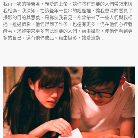
我再一次的禱告著，親愛的上帝，請你將有需要的人們帶領來與
我相遇。我深知，在這些年一長串的經歷裡，讓我更深的看見了
攝影的目的與意義，是祢使我看見。祢曾帶來了一些人們與我相
遇，透過攝影，他們得到了許多，也還有更多，仍在他們心裡發
酵著。求祢帶來更多有此需要的人們，藉由攝影，使他們看到更
多的自己，還有他們彼此。藉由攝影，讓愛流動…