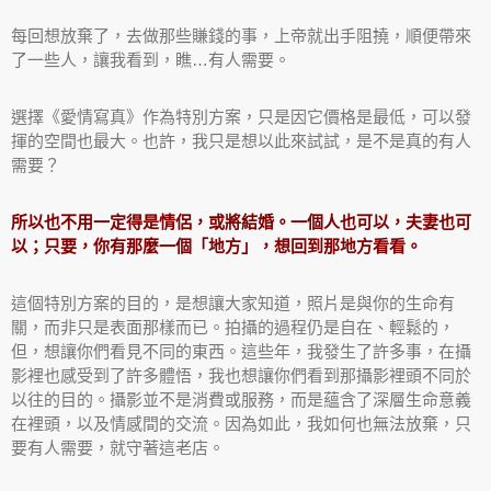
每回想放棄了，去做那些賺錢的事，上帝就出手阻撓，順便帶來
了一些人，讓我看到，瞧…有人需要。
選擇《愛情寫真》作為特別方案，只是因它價格是最低，可以發
揮的空間也最大。也許，我只是想以此來試試，是不是真的有人
需要？
所以也不用一定得是情侶，或將結婚。一個人也可以，夫妻也可
以；只要，你有那麼一個「地方」，想回到那地方看看。
這個特別方案的目的，是想讓大家知道，照片是與你的生命有
關，而非只是表面那樣而已。拍攝的過程仍是自在、輕鬆的，
但，想讓你們看見不同的東西。這些年，我發生了許多事，在攝
影裡也感受到了許多體悟，我也想讓你們看到那攝影裡頭不同於
以往的目的。攝影並不是消費或服務，而是蘊含了深層生命意義
在裡頭，以及情感間的交流。因為如此，我如何也無法放棄，只
要有人需要，就守著這老店。