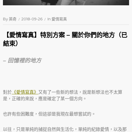
By
英奇
2018-09-26
In
愛情寫真
【愛情寫真】特別方案 – 關於你們的地方（已
結束）
– 回憶裡的地方
對於
《愛情寫真》
又有了一些新的想法，說是新想法也不太算
是，正確的來說，應是確定了某一個方向。
也許有些困難度，但這卻是我現在最想嘗試的。
以往，只是單純的捕捉自然與生活化，單純的紀錄愛情，以及那