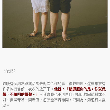
．後記2
昨晚有個朋友與我洽談去對岸合作的事，後來想想，這些年來有
許多的機會都一次次的放棄了。
他說，「最佩服你的是，你就做
著，不聰明的做著。」
。其實我也不明白自己如此的固執對或不
對，像是守著一間老店，怎麼也不肯離開，只因為，知道有人需
要。