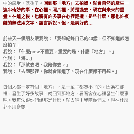
中的感受，就夠了。
回到那「地方」去拍攝，就會自然的產生一
連串奇妙的事，在心裡。照片裡，將是過去、現在與未來的重
疊。在這之後，也將有許多事在心裡翻攪，是些什麼，那也許複
雜的無法用文字、語言訴說。但，是美好的…
前些天一個朋友跟我說：「我想紀錄自己的40歲，但不知道該怎
麼拍？」
我說：「什麼pose不重要，重要的是，什麼『地方』。」
他說：「海…」
我說：「那就去吧，我陪你去。」
我說：「去到那裡，你就會知道了。現在什麼都不用想。」
每個人都一定有個「地方」，是一輩子都忘不了的，因為在那
裡，發生了好多故事。就回到那地方，看看會在心裡發生什麼事
吧。我無法跟你們說那是什麼，就去吧！我陪你們去。現在什麼
都不用多想…