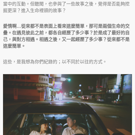
當中的互動。但聽聞，也參與了一些故事之後，覺得是否能夠挖
掘更深？進入生命裡頭的故事？
愛情啊…從來都不是表面上看來這麼簡單，那可是兩個生命的交
疊。在遇見彼此之前，都各自經歷了多少事？於是成了最好的自
己，與對方相遇。相遇之後，又一起經歷了多少事？從來都不是
這麼簡單。
這些，是我想為你們紀錄的；以不同於以往的方式。