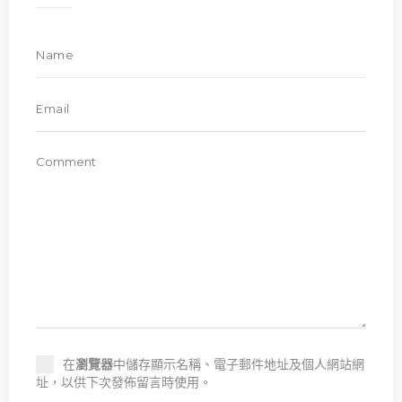
在
瀏覽器
中儲存顯示名稱、電子郵件地址及個人網站網
址，以供下次發佈留言時使用。