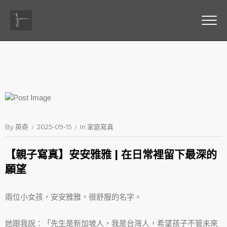
By
英奇
2025-09-15
In
家庭寫真
【親子寫真】安安雅雅 | 在日常裡留下最深的
願望
兩位小女孩，安安雅雅，很舒服的名字。
她跟我說：「先生是新加坡人，我是台灣人，希望孩子不管未來