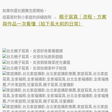
如果你還在猶豫怎麼開始，
親子寫真｜流程、方案
這篇是針對小家庭的詳細說明 →
與作品一次看懂（拍下長大前的日常）