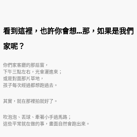
看到這裡，也許你會想…那，如果是我們
家呢？
你們家客廳的那扇窗，
下午三點左右，光會灑進來；
或是對面那片草地，
孩子每次經過都想跑過去。
其實，就在那裡拍就好了。
吹泡泡、丟球、牽著小手過馬路；
這些平常就在做的事，畫面自然會跑出來。