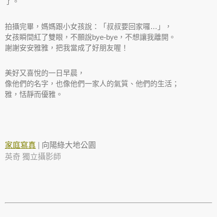
了。
拍攝完畢，媽媽跟小女孩說：「叔叔要回家囉…」，
女孩瞬間紅了雙眼，不願說bye-bye，不想讓我離開。
謝謝安安雅雅，把我當成了好朋友喔！
美好又喜悅的一日早晨，
像他們的名字，也像他們一家人的氣質、他們的生活；
雅，恬靜而優雅。
家庭寫真
|
向陽綠大地公園
英奇 獨立攝影師