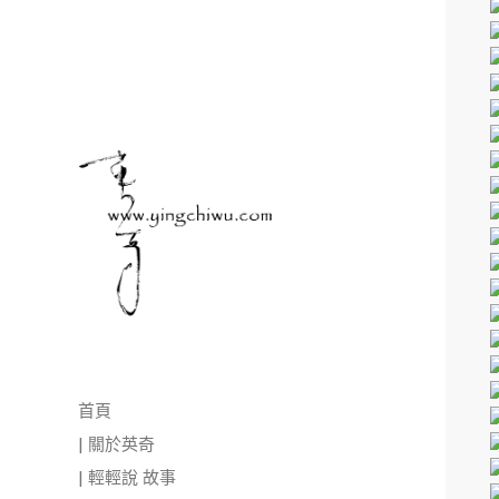
首頁
| 關於英奇
| 輕輕說 故事