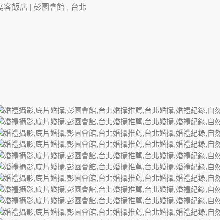
宴客飯店 |
彭園會館
, 台北