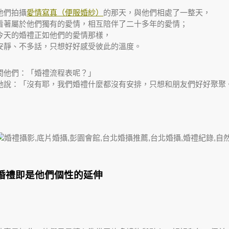
他們拍攝
愛情寫真（便服婚紗）
的那天，與他們相處了一整天，
看著屬於他們獨有的愛情，相互陪伴了二十多年的愛情；
今天的婚禮正如他們的愛情那樣，
安靜、不多話，只想好好感受彼此的溫度。
問他們：「婚禮流程表呢？」
她說：「沒有耶，我們婚禮什麼都沒有安排，只想和朋友們好好聚聚
婚禮即是他們個性的延伸