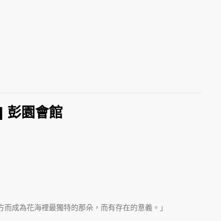
 | 彭園會館
方而成為花海裡最獨特的那朵，而有存在的意義。」