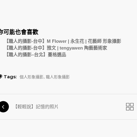
你可能也會喜歡
【職人的攝影-台中】M Flower | 永生花 | 花藝師 形象攝影
【職人的攝影-台中】雅文 | tengyawen 陶藝藝術家
【職人的攝影–台北】蔓格選品
Tags:
,
個人形象攝影
職人形象攝影
【輕輕說】記憶的照片