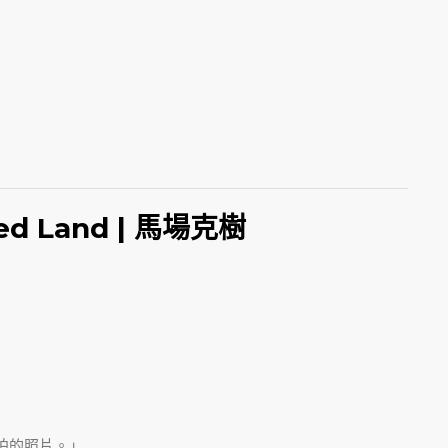
 Land | 馬場克樹
拍的照片。」