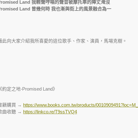
Promised Land 我輕聲哼唱的聲音被摩托車的陣丈淹沒
Promised Land 曾幾何時 我也漸與街上的風景融合為一
藉此向大家介紹我所喜愛的這位歌手、作家、演員，馬場克樹。
《約定之地-Promised Land》
書籍購買 →
https://www.books.com.tw/products/0010909491?loc=M
歌曲收聽 →
https://linkco.re/T9ssTVQ4