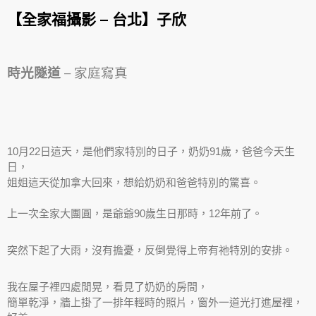
【全家福攝影 – 台北】子欣
時光隧道
– 家庭寫真
10月22日這天，是他們家特別的日子，奶奶91歲，爸爸今天生
日，
姐姐這天從加拿大回來，想給奶奶和爸爸特別的驚喜。
上一次全家大團圓，是爺爺90歲生日那時，12年前了。
突然下起了大雨，沒有擔憂，反倒覺得上帝有祂特別的安排。
我在屋子裡四處閒晃，看見了奶奶的房間，
簡單乾淨，牆上掛了一排年輕時的照片，窗外一道光打進屋裡，