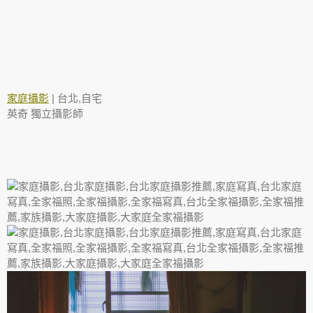
家庭攝影
| 台北,自宅
英奇 獨立攝影師