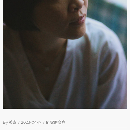
By
英奇
2023-04-17
In
家庭寫真