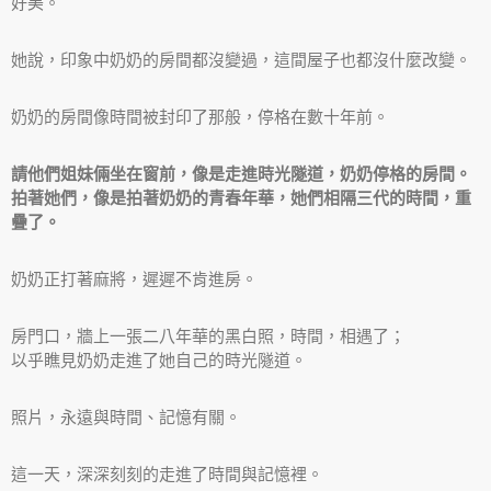
好美。
她說，印象中奶奶的房間都沒變過，這間屋子也都沒什麼改變。
奶奶的房間像時間被封印了那般，停格在數十年前。
請他們姐妹倆坐在窗前，像是走進時光隧道，奶奶停格的房間。
拍著她們，像是拍著奶奶的青春年華，她們相隔三代的時間，重
疊了。
奶奶正打著麻將，遲遲不肯進房。
房門口，牆上一張二八年華的黑白照，時間，相遇了；
以乎瞧見奶奶走進了她自己的時光隧道。
照片，永遠與時間、記憶有關。
這一天，深深刻刻的走進了時間與記憶裡。