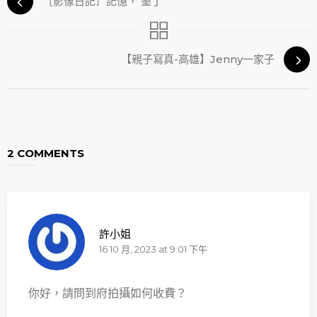
［影像日記］記憶， 墾丁
【親子寫真-高雄】Jenny一家子
2 COMMENTS
許小姐
16 10 月, 2023 at 9:01 下午
你好，請問到府拍攝如何收費？