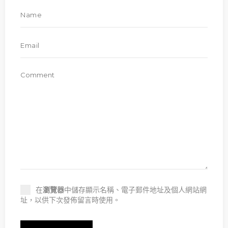
在
瀏覽器
中儲存顯示名稱、電子郵件地址及個人網站網
址，以供下次發佈留言時使用。