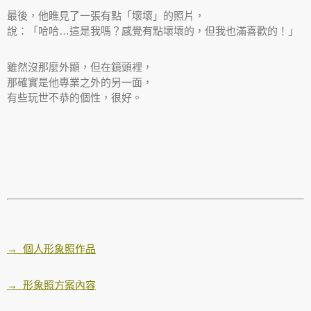
最後，他瞧見了一張有點「壞壞」的照片，
說：「哈哈…這是我嗎？感覺有點壞壞的，但我也滿喜歡的！」
雖然沒那麼外顯，但在鏡頭裡，
那確實是他專業之外的另一面，
有些玩世不恭的個性，很好。
→ 個人形象照作品
→ 形象照方案內容