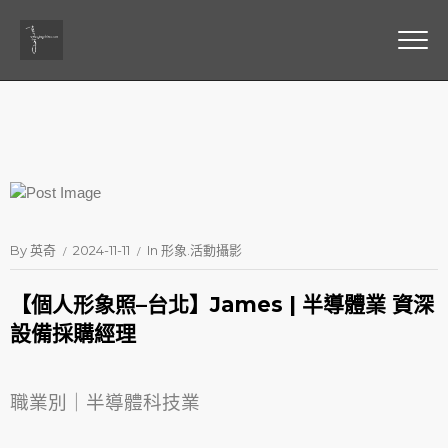
By
英奇
2024-11-11
In
形象.活動攝影
【個人形象照–台北】James | 半導體業 資深
設備採購經理
職業別｜半導體科技業