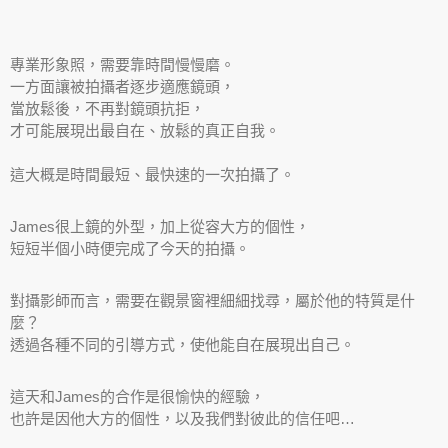
專業形象照，需要靠時間慢慢磨。
一方面讓被拍攝者逐步適應鏡頭，
當放鬆後，不再對鏡頭抗拒，
才可能展現出最自在、放鬆的真正自我。
這大概是時間最短、最快速的一次拍攝了。
James很上鏡的外型，加上從容大方的個性，
短短半個小時便完成了今天的拍攝。
對攝影師而言，需要在觀景窗裡細細找尋，屬於他的特質是什
麼？
透過各種不同的引導方式，使他能自在展現出自己。
這天和James的合作是很愉快的經驗，
也許是因他大方的個性，以及我們對彼此的信任吧…