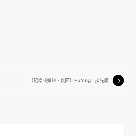
【紀錄式婚紗 - 桃園】Fu.Ying | 搶先版