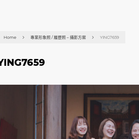
Home
專業形象照 / 履歷照 – 攝影方案
YING7659
YING7659