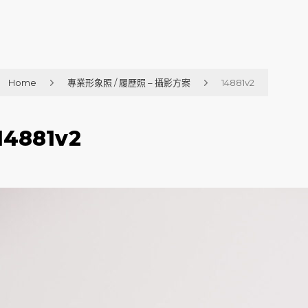
Home
專業形象照 / 履歷照 – 攝影方案
14881v2
14881v2